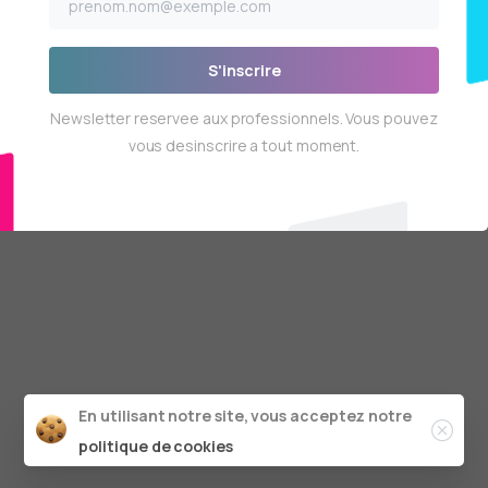
S'inscrire
Newsletter reservee aux professionnels. Vous pouvez
vous desinscrire a tout moment.
Clos
En utilisant notre site, vous acceptez notre
politique de cookies