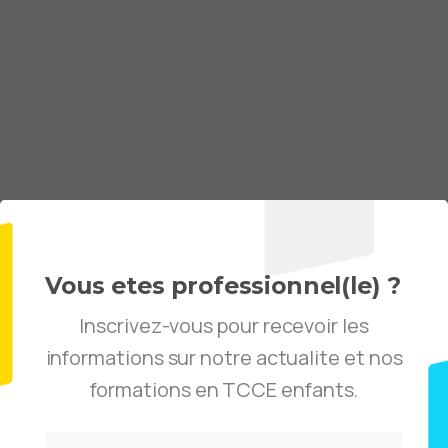
Skip
to
content
Vous etes professionnel(le) ?
Inscrivez-vous pour recevoir les
informations sur notre actualite et nos
formations en TCCE enfants.
Email