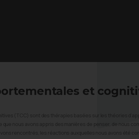
ortementales et cogniti
tives (TCC) sont des thérapies basées sur les théories d’ap
ipe que nous avons appris des manières de penser, de nous co
avons rencontrés, les réactions auxquelles nous avons été co