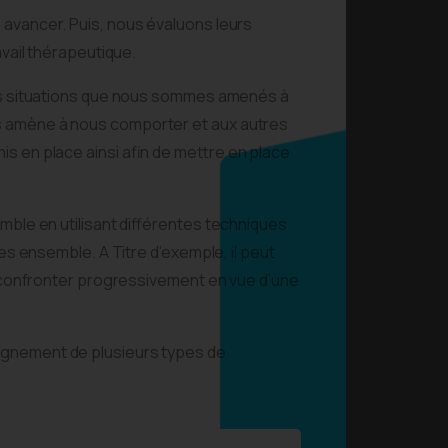
 avancer. Puis, nous évaluons leurs
avail thérapeutique.
tes situations que nous sommes amenés à
s amène à nous comporter et aux autres
s en place ainsi afin de mettre en place
mble en utilisant différentes techniques
es ensemble. A Titre d’exemple, il peut
e confronter progressivement en vue d’une
pagnement de plusieurs types de