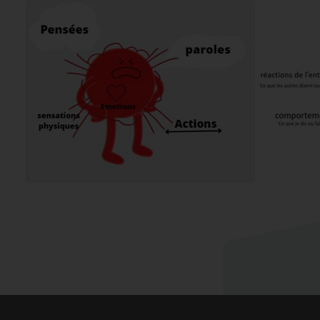
S'inscrire
Newsletter reservee aux professionnels. Vous pouvez vous
desinscrire a tout moment.