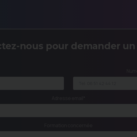
ctez-nous
pour demander un 
Numé
Adresse email*
Formation concernée