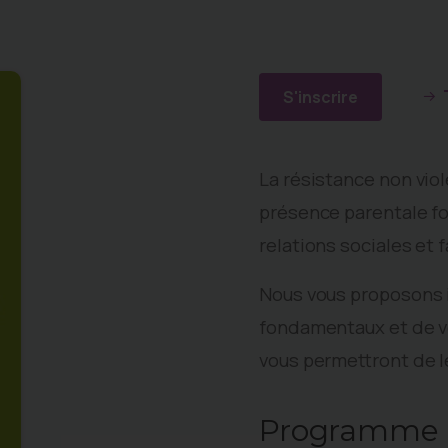
S'inscrire
La résistance non viol
présence parentale for
relations sociales et 
Nous vous proposons i
fondamentaux et de vo
vous permettront de l
Programme 