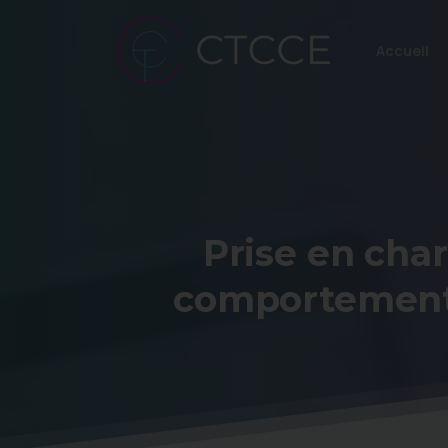
Accueil
Prise
en
cha
comportemen