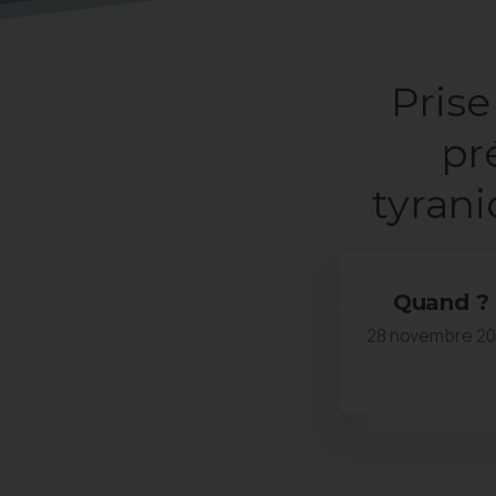
Prise
pr
tyrani
Quand ?
28 novembre 2