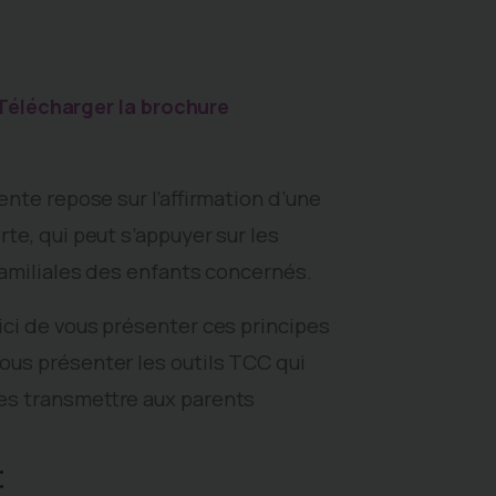
Télécharger la brochure
ente repose sur l’affirmation d’une
te, qui peut s’appuyer sur les
familiales des enfants concernés.
ci de vous présenter ces principes
us présenter les outils TCC qui
es transmettre aux parents
×
: