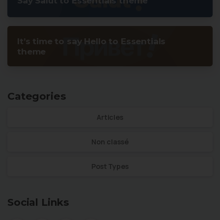
Say Salut to Essentials theme
It’s time to say Hello to Essentials
theme
Categories
Articles
Non classé
Post Types
Social Links